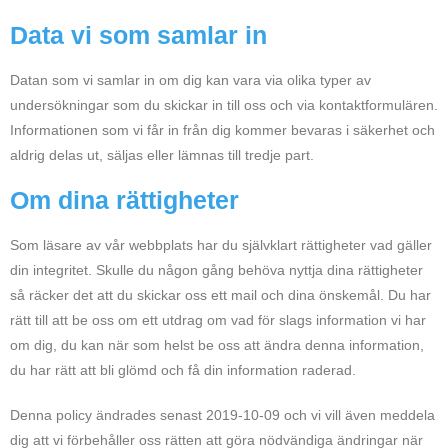
Data vi som samlar in
Datan som vi samlar in om dig kan vara via olika typer av
undersökningar som du skickar in till oss och via kontaktformulären.
Informationen som vi får in från dig kommer bevaras i säkerhet och
aldrig delas ut, säljas eller lämnas till tredje part.
Om dina rättigheter
Som läsare av vår webbplats har du självklart rättigheter vad gäller
din integritet. Skulle du någon gång behöva nyttja dina rättigheter
så räcker det att du skickar oss ett mail och dina önskemål. Du har
rätt till att be oss om ett utdrag om vad för slags information vi har
om dig, du kan när som helst be oss att ändra denna information,
du har rätt att bli glömd och få din information raderad.
Denna policy ändrades senast 2019-10-09 och vi vill även meddela
dig att vi förbehåller oss rätten att göra nödvändiga ändringar när