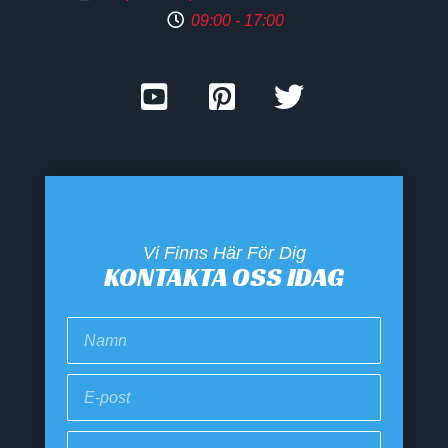
09:00 - 17:00
Vi Finns Här För Dig
KONTAKTA OSS IDAG