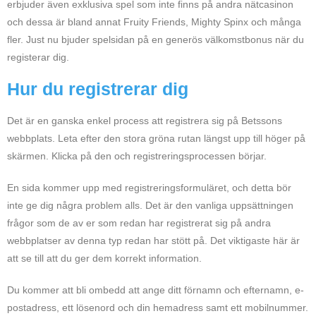
erbjuder även exklusiva spel som inte finns på andra nätcasinon
och dessa är bland annat Fruity Friends, Mighty Spinx och många
fler. Just nu bjuder spelsidan på en generös välkomstbonus när du
registerar dig.
Hur du registrerar dig
Det är en ganska enkel process att registrera sig på Betssons
webbplats. Leta efter den stora gröna rutan längst upp till höger på
skärmen. Klicka på den och registreringsprocessen börjar.
En sida kommer upp med registreringsformuläret, och detta bör
inte ge dig några problem alls. Det är den vanliga uppsättningen
frågor som de av er som redan har registrerat sig på andra
webbplatser av denna typ redan har stött på. Det viktigaste här är
att se till att du ger dem korrekt information.
Du kommer att bli ombedd att ange ditt förnamn och efternamn, e-
postadress, ett lösenord och din hemadress samt ett mobilnummer.