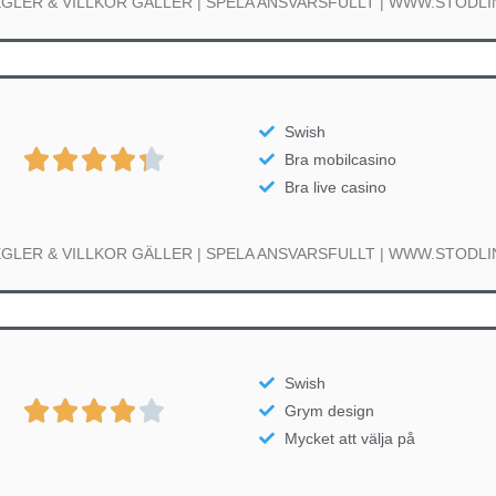
REGLER & VILLKOR GÄLLER | SPELA ANSVARSFULLT | WWW.STODLI
Swish





Bra mobilcasino
Bra live casino
REGLER & VILLKOR GÄLLER | SPELA ANSVARSFULLT | WWW.STODLI
Swish





Grym design
Mycket att välja på