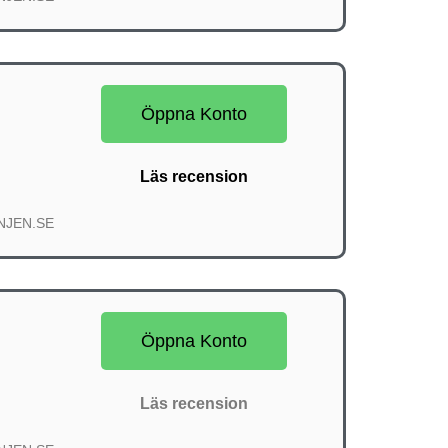
Öppna Konto
Läs recension
NJEN.SE
Öppna Konto
Läs recension