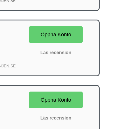
NJEN.SE
Öppna Konto
Läs recension
NJEN.SE
Öppna Konto
Läs recension