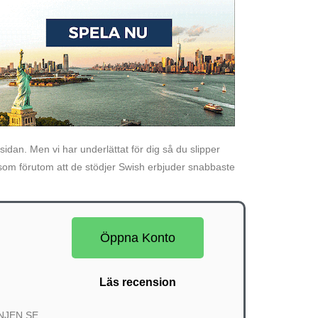
dan. Men vi har underlättat för dig så du slipper
 som förutom att de stödjer Swish erbjuder snabbaste
Öppna Konto
Läs recension
NJEN.SE