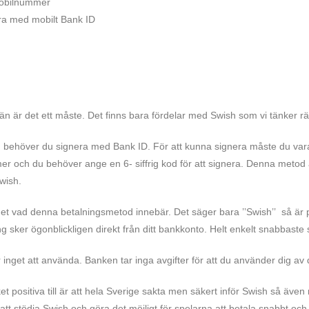
 mobilnummer
ra med mobilt Bank ID
än är det ett måste. Det finns bara fördelar med Swish som vi tänker r
behöver du signera med Bank ID. För att kunna signera måste du vara 
mer och du behöver ange en 6- siffrig kod för att signera. Denna meto
wish.
 vad denna betalningsmetod innebär. Det säger bara ’’Swish’’ så är p
sker ögonblickligen direkt från ditt bankkonto. Helt enkelt snabbaste 
ar inget att använda. Banken tar inga avgifter för att du använder dig a
t positiva till är att hela Sverige sakta men säkert inför Swish så äve
att stödja Swish och göra det möjligt för spelarna att betala snabbt oc