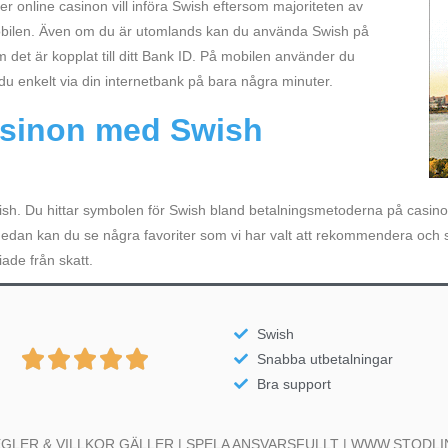
er online casinon vill införa Swish eftersom majoriteten av
bilen. Även om du är utomlands kan du använda Swish på
 det är kopplat till ditt Bank ID. På mobilen använder du
du enkelt via din internetbank på bara några minuter.
asinon med Swish
h. Du hittar symbolen för Swish bland betalningsmetoderna på casinosi
 nedan kan du se några favoriter som vi har valt att rekommendera och
iade från skatt.
Swish





Snabba utbetalningar
Bra support
REGLER & VILLKOR GÄLLER | SPELA ANSVARSFULLT | WWW.STODLI