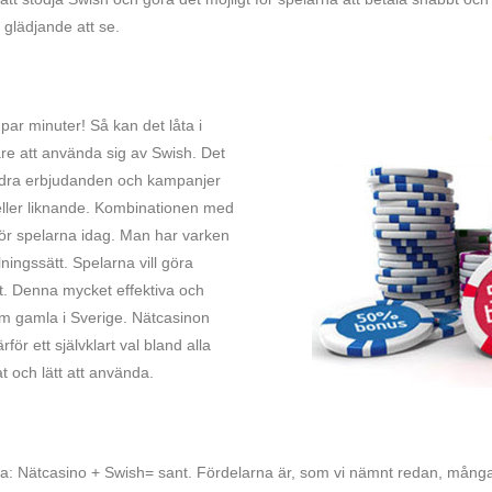
 glädjande att se.
ar minuter! Så kan det låta i
e att använda sig av Swish. Det
 andra erbjudanden och kampanjer
eller liknande. Kombinationen med
 för spelarna idag. Man har varken
lningssätt. Spelarna vill göra
t. Denna mycket effektiva och
m gamla i Sverige. Nätcasinon
rför ett självklart val bland alla
t och lätt att använda.
a: Nätcasino + Swish= sant. Fördelarna är, som vi nämnt redan, många