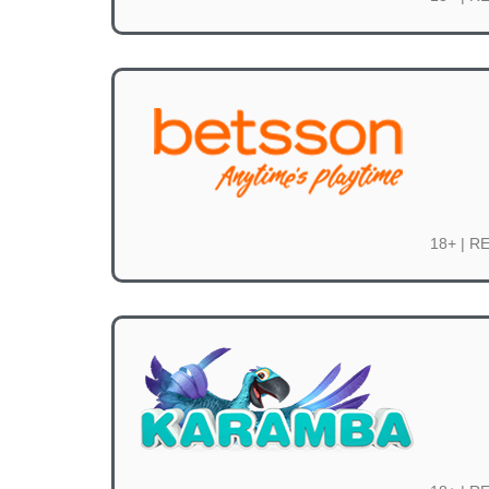
18+ | 