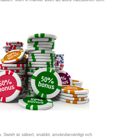
. Swish är säkert, snabbt, användarvänligt och